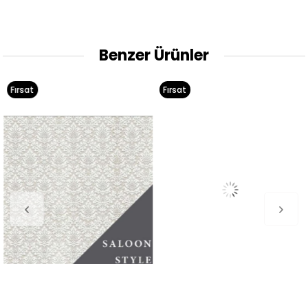
Benzer Ürünler
Fırsat
Fırsat