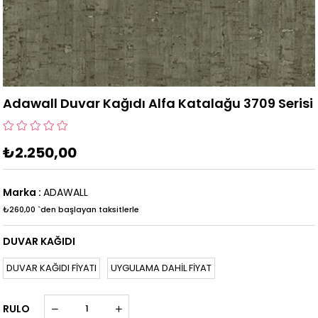
Adawall Duvar Kağıdı Alfa Katalağu 3709 Serisi
₺2.250,00
Marka
:
ADAWALL
₺260,00
`den başlayan taksitlerle
DUVAR KAĞIDI
DUVAR KAĞIDI FİYATI
UYGULAMA DAHİL FİYAT
RULO