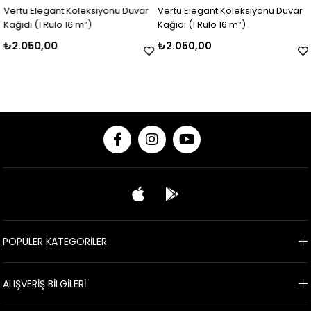
Vertu Elegant Koleksiyonu Duvar
Vertu Elegant Koleksiyonu Duvar
Kağıdı (1 Rulo 16 m²)
Kağıdı (1 Rulo 16 m²)
₺2.050,00
₺2.050,00
POPÜLER KATEGORİLER
ALIŞVERİŞ BİLGİLERİ