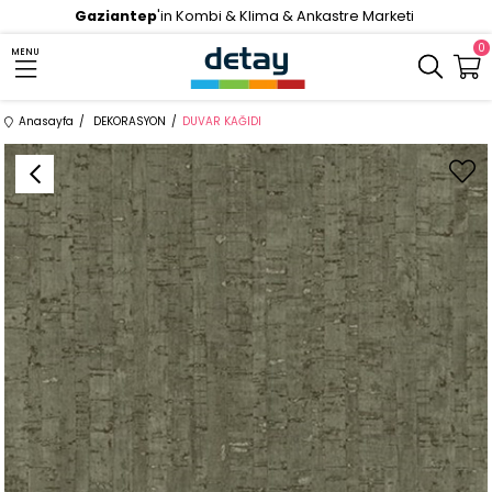
Gaziantep
'in Kombi & Klima & Ankastre Marketi
0
MENU
Anasayfa
DEKORASYON
DUVAR KAĞIDI