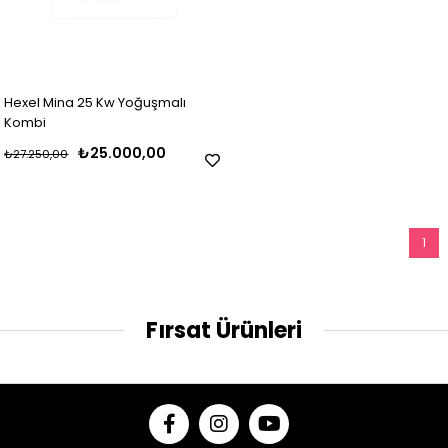
Hexel Mina 25 Kw Yoğuşmalı
Kombi
₺25.000,00
₺27.250,00
1
Fırsat Ürünleri