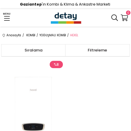
Gaziantep
'in Kombi & Klima & Ankastre Marketi
0
MENU
Anasayfa
KOMBİ
YOĞUŞMALI KOMBİ
HEXEL
Sıralama
Filtreleme
%8