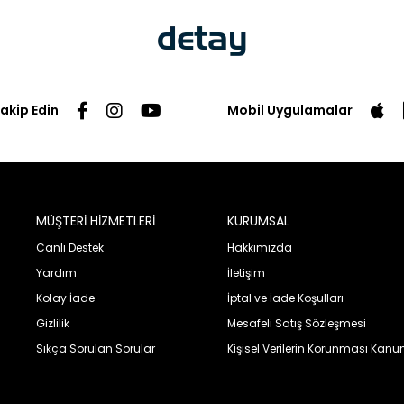
Takip Edin
Mobil Uygulamalar
MÜŞTERİ HİZMETLERİ
KURUMSAL
Canlı Destek
Hakkımızda
Yardım
İletişim
Kolay İade
İptal ve İade Koşulları
Gizlilik
Mesafeli Satış Sözleşmesi
Sıkça Sorulan Sorular
Kişisel Verilerin Korunması Kanu