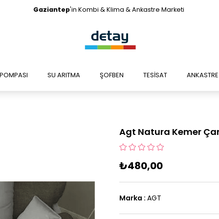
Gaziantep
'in Kombi & Klima & Ankastre Marketi
I POMPASI
SU ARITMA
ŞOFBEN
TESİSAT
ANKASTRE 
Agt Natura Kemer Ça
₺480,00
Marka
:
AGT