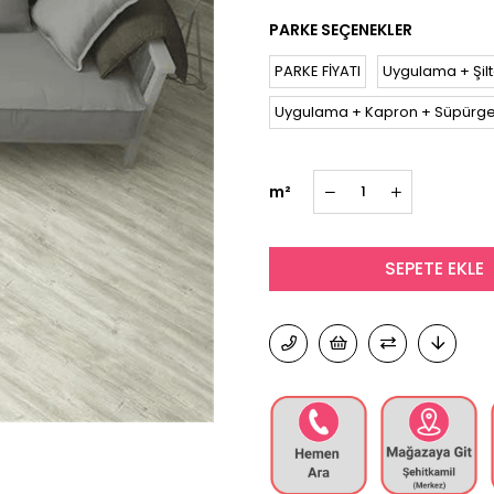
PARKE SEÇENEKLER
PARKE FİYATI
Uygulama + Şilt
Uygulama + Kapron + Süpürgeli
m²