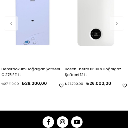
Demirdöküm Doğalgaz Şofbeni
Bosch Therm 6600 s Doğalgaz
C 275 F 11 Lt
Şofbeni 12 Lt
₺26.000,00
₺26.000,00
₺27.410,00
₺27.700,00