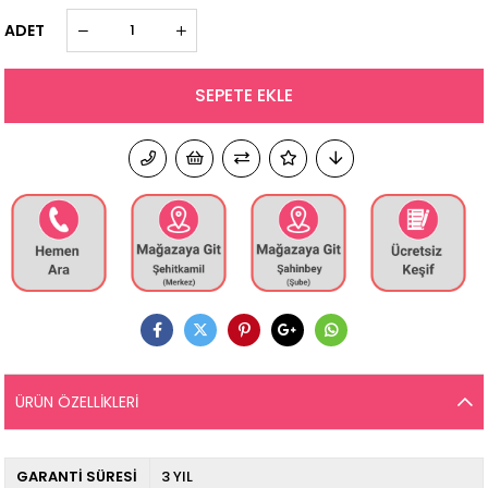
ADET
ÜRÜN ÖZELLIKLERI
GARANTİ SÜRESİ
3 YIL