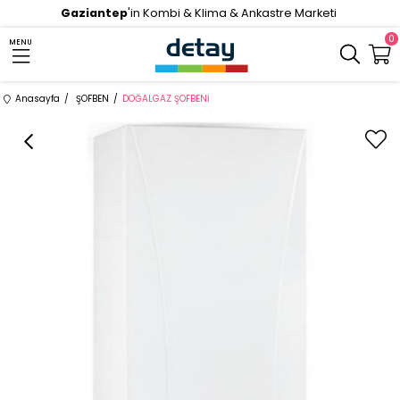
Gaziantep
'in Kombi & Klima & Ankastre Marketi
0
MENU
Anasayfa
ŞOFBEN
DOĞALGAZ ŞOFBENİ