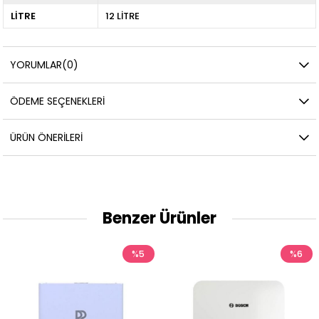
LİTRE
12 LİTRE
YORUMLAR
(0)
ÖDEME SEÇENEKLERI
ÜRÜN ÖNERILERI
Benzer Ürünler
%5
%6