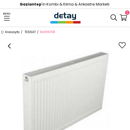
Gaziantep
'in Kombi & Klima & Ankastre Marketi
0
MENU
Anasayfa
TESİSAT
RADYATÖR