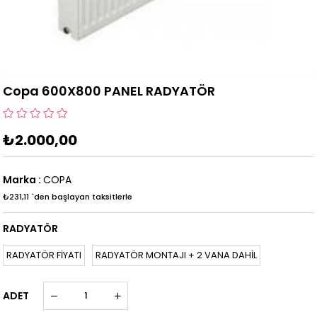
Copa 600X800 PANEL RADYATÖR
₺2.000,00
Marka
:
COPA
₺231,11
`den başlayan taksitlerle
RADYATÖR
RADYATÖR FİYATI
RADYATÖR MONTAJI + 2 VANA DAHİL
ADET