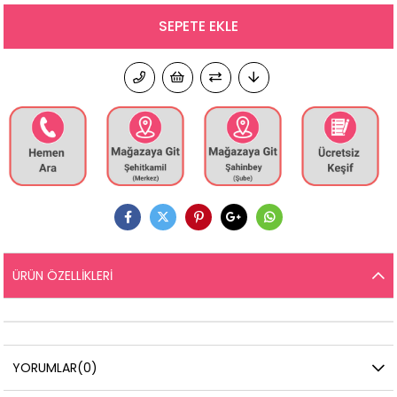
ÜRÜN ÖZELLIKLERI
YORUMLAR
(0)