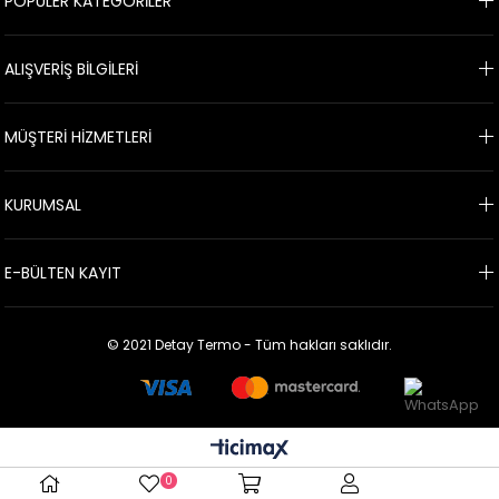
POPÜLER KATEGORİLER
ALIŞVERİŞ BİLGİLERİ
MÜŞTERİ HİZMETLERİ
KURUMSAL
E-BÜLTEN KAYIT
© 2021 Detay Termo - Tüm hakları saklıdır.
0