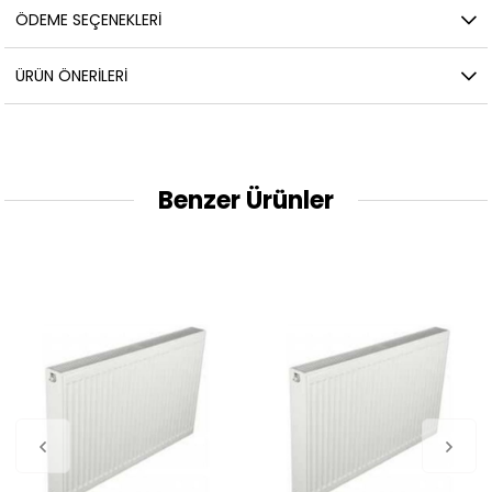
ÖDEME SEÇENEKLERI
ÜRÜN ÖNERILERI
Benzer Ürünler