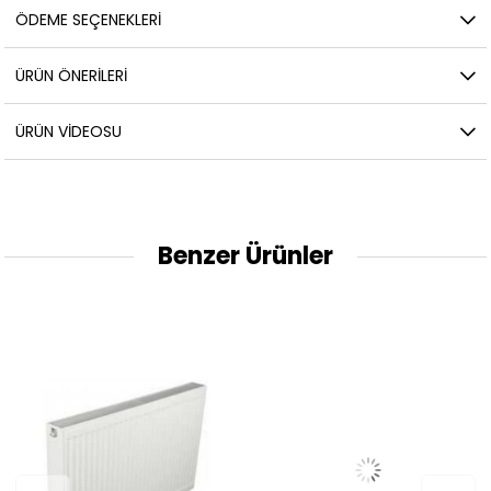
ÖDEME SEÇENEKLERI
ÜRÜN ÖNERILERI
ÜRÜN VİDEOSU
Benzer Ürünler