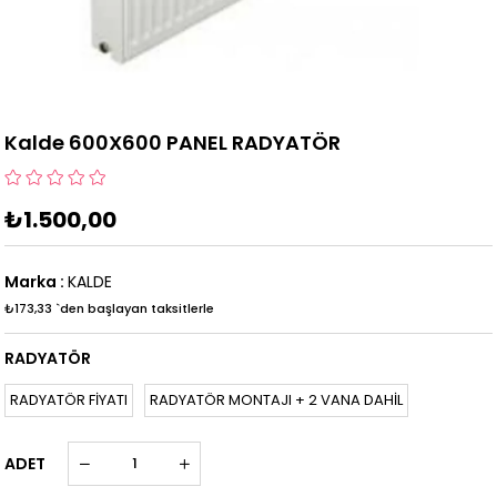
Kalde 600X600 PANEL RADYATÖR
₺1.500,00
Marka
:
KALDE
₺173,33
`den başlayan taksitlerle
RADYATÖR
RADYATÖR FİYATI
RADYATÖR MONTAJI + 2 VANA DAHİL
ADET