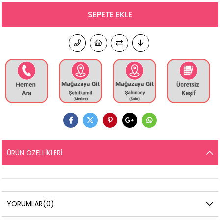
ÜRÜN ÖZELLIKLERI
YORUMLAR
(0)