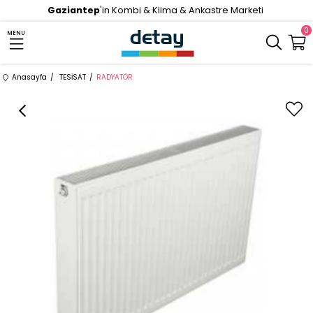
Gaziantep
'in Kombi & Klima & Ankastre Marketi
0
MENU
Anasayfa
TESİSAT
RADYATÖR