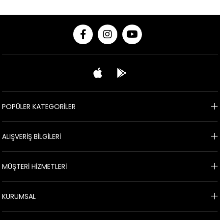
POPÜLER KATEGORİLER
ALIŞVERİŞ BİLGİLERİ
MÜŞTERİ HİZMETLERİ
KURUMSAL