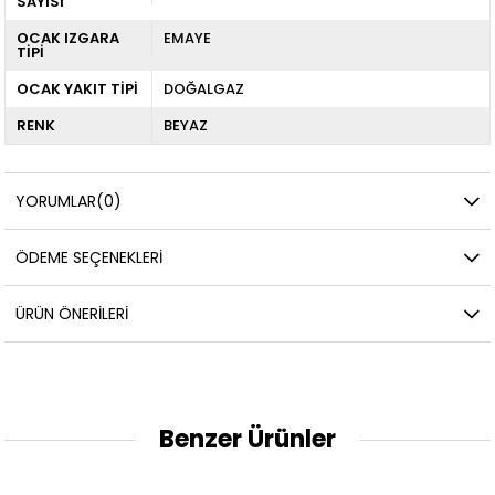
SAYISI
OCAK IZGARA
EMAYE
TİPİ
OCAK YAKIT TİPİ
DOĞALGAZ
RENK
BEYAZ
YORUMLAR
(0)
ÖDEME SEÇENEKLERI
ÜRÜN ÖNERILERI
Benzer Ürünler