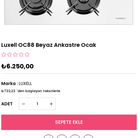
Luxell OC88 Beyaz Ankastre Ocak
₺6.250,00
Marka
:
LUXELL
₺722,22
`den başlayan taksitlerle
ADET