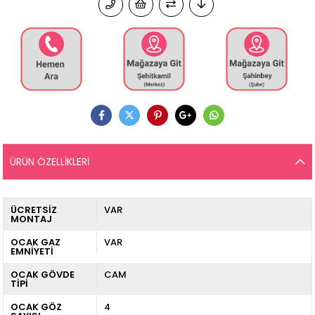
ÜRÜN ÖZELLIKLERI
ÜCRETSİZ
VAR
MONTAJ
OCAK GAZ
VAR
EMNİYETİ
OCAK GÖVDE
CAM
TİPİ
OCAK GÖZ
4