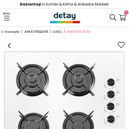
Gaziantep
'in Kombi & Klima & Ankastre Marketi
0
MENU
Anasayfa
ANKASTRE&EVİYE
LUXELL
ANKASTRE OCAK