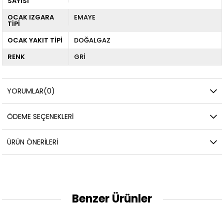
SAYISI
OCAK IZGARA
EMAYE
TİPİ
OCAK YAKIT TİPİ
DOĞALGAZ
RENK
GRİ
YORUMLAR
(0)
ÖDEME SEÇENEKLERI
ÜRÜN ÖNERILERI
Benzer Ürünler