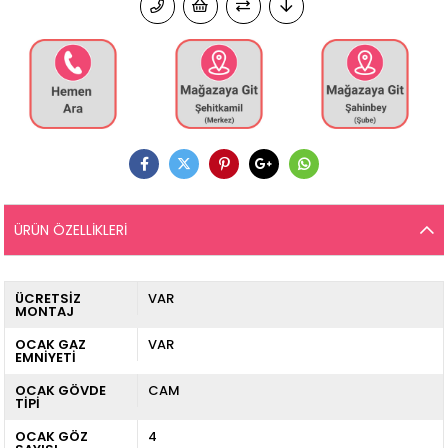
ÜRÜN ÖZELLIKLERI
ÜCRETSİZ
VAR
MONTAJ
OCAK GAZ
VAR
EMNİYETİ
OCAK GÖVDE
CAM
TİPİ
OCAK GÖZ
4