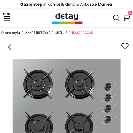
Gaziantep
'in Kombi & Klima & Ankastre Marketi
0
MENU
Anasayfa
ANKASTRE&EVİYE
LUXELL
ANKASTRE OCAK