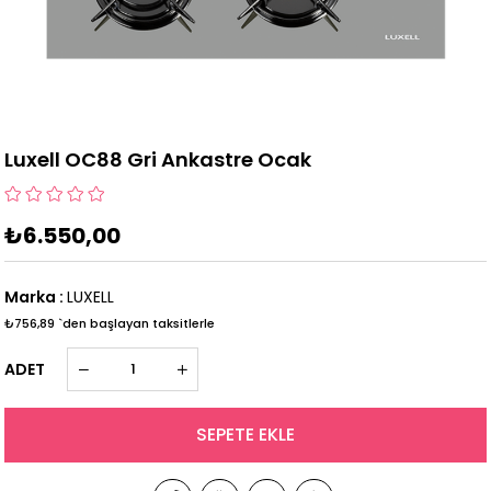
Luxell OC88 Gri Ankastre Ocak
₺6.550,00
Marka
:
LUXELL
₺756,89
`den başlayan taksitlerle
ADET